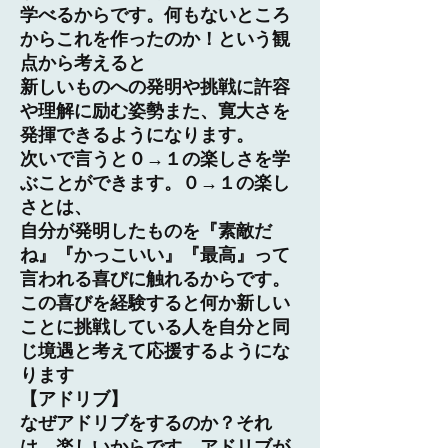
学べるからです。何もないところ
からこれを作ったのか！という観
点から考えると
新しいものへの発明や挑戦に許容
や理解に励む姿勢また、寛大さを
発揮できるようになります。
次いで言うと０→１の楽しさを学
ぶことができます。０→１の楽し
さとは、
自分が発明したものを『素敵だ
ね』『かっこいい』『最高』って
言われる喜びに触れるからです。
この喜びを経験すると何か新しい
ことに挑戦している人を自分と同
じ境遇と考えて応援するようにな
ります
【アドリブ】
なぜアドリブをするのか？それ
は、楽しいからです。アドリブが