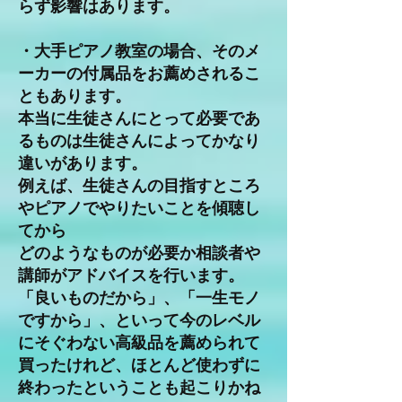
らず影響はあります。
・大手ピアノ教室の場合、そのメ
ーカーの付属品をお薦めされるこ
ともあります。
本当に生徒さんにとって必要であ
るものは生徒さんによってかなり
違いがあります。
例えば、生徒さんの目指すところ
やピアノでやりたいことを傾聴し
てから
どのようなものが必要か相談者や
講師がアドバイスを行います。
「良いものだから」、「一生モノ
ですから」、といって今のレベル
にそぐわない高級品を薦められて
買ったけれど、ほとんど使わずに
終わったということも起こりかね