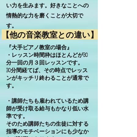
い力を生みます。好きなことへの
情熱的な力を磨くことが大切で
す。
【他の音楽教室との違い】
『大手ピアノ教室の場合』
・レッスン時間枠はほとんどが30
分一回の月３回レッスンです。
30分間経てば、その時点でレッス
ンがキッチリ終わることが通常で
す。
・講師たちも雇われているため講
師が受け取る給与もかなり低い水
準です。
そのため講師たちの生徒に対する
指導のモチベーションにも少なか