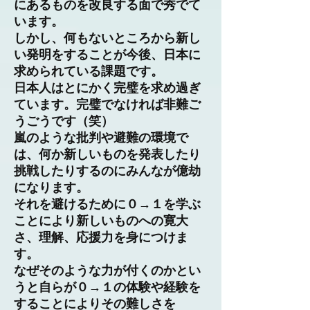
にあるものを改良する面で秀でて
います。
しかし、何もないところから新し
い発明をすることが今後、日本に
求められている課題です。
日本人はとにかく完璧を求め過ぎ
ています。完璧でなければ非難ご
うごうです（笑）
嵐のような批判や避難の環境で
は、何か新しいものを発表したり
挑戦したりするのにみんなが億劫
になります。
それを避けるために０→１を学ぶ
ことにより新しいものへの寛大
さ、理解、応援力を身につけま
す。
なぜそのような力が付くのかとい
うと自らが０→１の体験や経験を
することによりその難しさを