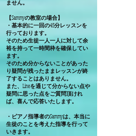
ません。
【Sammyの教室の場合】
・基本的に一回の45分レッスンを
行っております。
そのため生徒一人一人に対して余
裕を持って一時間枠を確保してい
ます。
そのため分からないことがあった
り疑問が残ったままレッスンが終
了することはありません。
また、Lineを通じて分からない点や
疑問に思った点をご質問頂けれ
ば、喜んで応答いたします。
・ピアノ指導者のSammyは、本当に
生徒のことを考えた指導を行って
いきます。