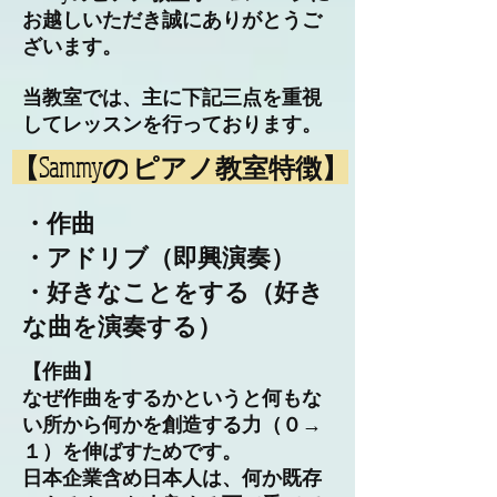
お越しいただき誠にありがとうご
ざいます。
当教室では、主に下記三点を重視
してレッスンを行っております。
【Sammyの
ピアノ教室特徴】
・作曲
・アドリブ（即興演奏）
・好きなことをする（好き
な曲を演奏する）
​【作曲】
なぜ作曲をするかというと何もな
い所から何かを創造する力（０→
１）を伸ばすためです。
日本企業含め日本人は、何か既存